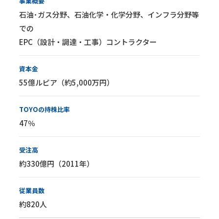
事業概要
石油･ガス分野、石油化学・化学分野、インフラ分野等
での
EPC（設計・調達・工事）コントラクター
資本金
55億ルピア（約5,000万円）
TOYOの持株比率
47％
受注高
約330億円（2011年）
従業員数
約820人