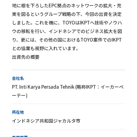
地に根を下ろしたEPC拠点のネットワークの拡大・充
実を図るというグループ戦略の下、今回の出資を決定
しました。これを機に、TOYOはIKPTへ技術やノウハ
ウの移転を行い、インドネシアでのビジネス拡大を図
り、更には、その他の国におけるTOYO案件でのIKPT
との協業も視野に入れています。
出資先の概要
会社名
PT. Inti Karya Persada Tehnik (略称IKPT：イーカーペ
ーテー)
所在地
インドネシア共和国ジャカルタ市