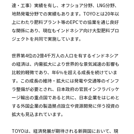
達・工事）実績を有し、オフショア分野、LNG分野、
地熱発電分野での実績もあります。TOYOとは20年以
上にわたり肥料プラント等のEPCでの協業を通じ良好
な関係にあり、現在もインドネシア向け大型肥料プロ
ジェクトを共同で実施しています。
世界第4位の2億4千万人の人口を有するインドネシア
の経済は、内需拡大により世界的な景気減速の影響も
比較的軽微であり、年6％を超える成長を続けていま
す。この成長の維持・拡大には発電や交通等のインフ
ラ整備が必要とされ、日本政府の官民インフラパッケ
ージ輸出の重点国であると共に、日本企業をはじめと
する外国企業の製造拠点設立や資源開発に伴う投資の
拡大も見込まれています。
TOYOは、経済発展が期待される新興国において、現