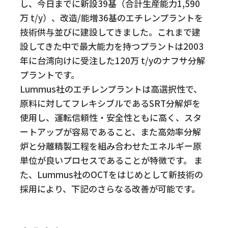
し、今日までに新設39基（合計生産能力1,590
万 t/y）、改造/能増36基のエチレンプラントを
技術供与並びに建設してきました。これまで建
設してきた中で最大能力を持つプラントは2003
年に台湾向けに受注した120万 t/yのナフサ分解
プラントです。
Lummus社のエチレンプラントは高選択性で、
原料に対してフレキシブルであるSRT分解炉を
使用し、運転信頼性・安全性ともに高く、スタ
ートアップが容易であること、また高効率分解
炉と分離精製工程を組み合わせたエネルギー原
単位が良いプロセスであることが特徴です。 ま
た、Lummus社のOCTをはじめとして新技術の
採用により、下記のさらなる改善が可能です。