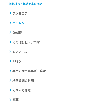
提携技術・経験豊富な分野
アンモニア
エチレン
OASE®
その他石化・アロマ
レアアース
FPSO
再生可能エネルギー発電
地熱資源の利用
ガス火力発電
医薬