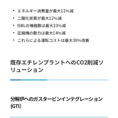
エネルギー消費量が最大12％減
二酸化炭素が最大12％減
ISBLの機器数は最大23％減
圧縮機の動力は最大14％減
これらによる運転コストは最大30％改善
既存エチレンプラントへのCO2削減ソ
リューション
分解炉へのガスタービンインテグレーション
(GTI）