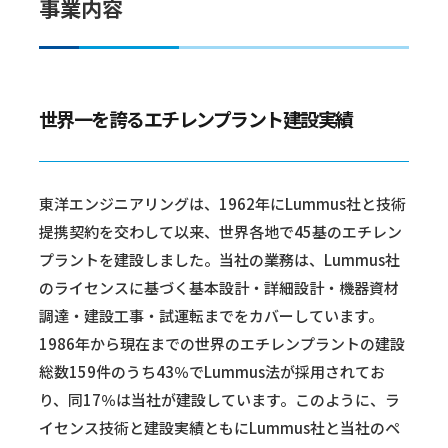
事業内容
世界一を誇るエチレンプラント建設実績
東洋エンジニアリングは、1962年にLummus社と技術
提携契約を交わして以来、世界各地で45基のエチレン
プラントを建設しました。当社の業務は、Lummus社
のライセンスに基づく基本設計・詳細設計・機器資材
調達・建設工事・試運転までをカバーしています。
1986年から現在までの世界のエチレンプラントの建設
総数159件のうち43％でLummus法が採用されてお
り、同17％は当社が建設しています。このように、ラ
イセンス技術と建設実績ともにLummus社と当社のペ