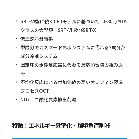
SRT-VI型に続くCFDモデルに基づいた10-30万MTA
クラスの大型炉 SRT-VII及びSRT-X
低圧深冷分離系
単成分のカスケード冷凍システムに代わる2成分/3
成分冷凍システム
固定床の水添反応器に代わる反応蒸留塔の組み込
み
不均化反応による付加価値の高いオレフィン製造
プロセスOCT
NOx、二酸化炭素排出削減
特徴：エネルギー効率化・環境負荷削減