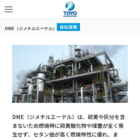
DME（ジメチルエーテル）
DME（ジメチルエーテル）は、硫黄や灰分を含
まないため燃焼時に硫黄酸化物や煤塵が全く発
生せず、セタン価が高く燃焼特性に優れ、ま