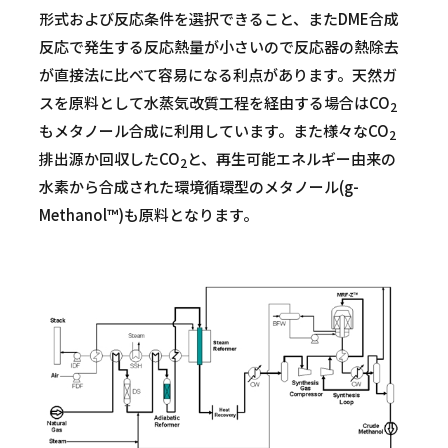
形式および反応条件を選択できること、またDME合成
反応で発生する反応熱量が小さいので反応器の熱除去
が直接法に比べて容易になる利点があります。天然ガ
スを原料として水蒸気改質工程を経由する場合はCO
2
もメタノール合成に利用しています。また様々なCO
2
排出源か回収したCO
と、再生可能エネルギー由来の
2
水素から合成された環境循環型のメタノール(g-
Methanol™)も原料となります。