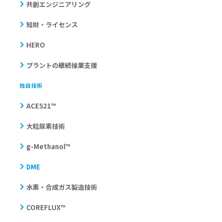
共創エンジニアリング
知財・ライセンス
HERO
プラントの継続操業支援
独自技術
ACES21™
大粒尿素技術
g-Methanol™
DME
水素・合成ガス製造技術
COREFLUX™