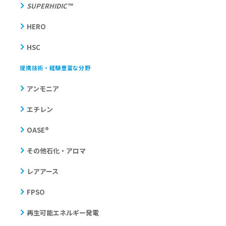
SUPERHIDIC™
HERO
HSC
提携技術・経験豊富な分野
アンモニア
エチレン
OASE®
その他石化・アロマ
レアアース
FPSO
再生可能エネルギー発電