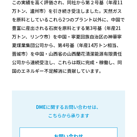
この実績を高く評価され、同社から第２号基（年産11
万トン、瀘州市）を引き続き受注しました。天然ガス
を原料としているこれら2つのプラント以外に、中国で
豊富に産出される石炭を原料とする第3号基（年産21
万トン、リンウ市）を中国・寧夏回族自治区の神華寧
夏煤業集団公司から、第4号基（年産14万トン相当、
晋城市）を中国・山西省の山西蘭花清潔能源有限責任
公司から連続受注し、これらは既に完成・稼働し、同
国のエネルギー不足解消に貢献しています。
DME
に関するお問い合わせは、
こちらから承ります
お問い合わせ