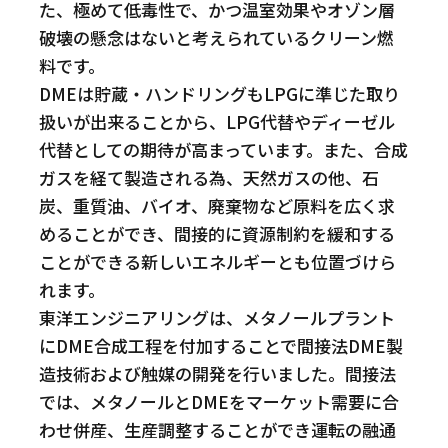
た、極めて低毒性で、かつ温室効果やオゾン層
破壊の懸念はないと考えられているクリーン燃
料です。
DMEは貯蔵・ハンドリングもLPGに準じた取り
扱いが出来ることから、LPG代替やディーゼル
代替としての期待が高まっています。また、合成
ガスを経て製造される為、天然ガスの他、石
炭、重質油、バイオ、廃棄物など原料を広く求
めることができ、間接的に資源制約を緩和する
ことができる新しいエネルギーとも位置づけら
れます。
東洋エンジニアリングは、メタノールプラント
にDME合成工程を付加することで間接法DME製
造技術および触媒の開発を行いました。間接法
では、メタノールとDMEをマーケット需要に合
わせ併産、生産調整することができ運転の融通