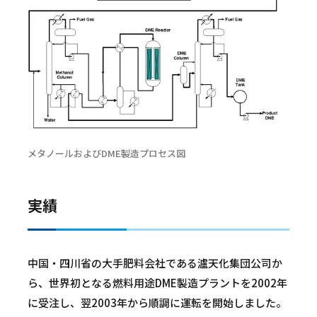
メタノールおよびDME製造プロセス図
実績
中国・四川省の大手肥料会社である瀘天化集団公司か
ら、世界初となる燃料用途DME製造プラントを2002年
に受注し、翌2003年から順調に運転を開始しました。