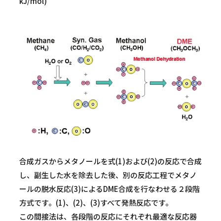
kJ/mol)
合成ガスからメタノールを式(1)および(2)の反応で合成
し、副生した水を除去した後、別の反応工程でメタノ
ールの脱水反応(3)によるDME合成を行なわせる２段階
方式です。(1)、(2)、(3)すべて発熱反応です。
この間接法は、各段階の反応にそれぞれ最適な反応器