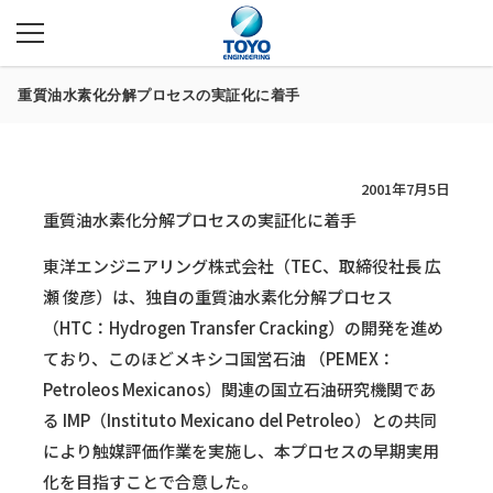
重質油水素化分解プロセスの実証化に着手
2001年7月5日
重質油水素化分解プロセスの実証化に着手
東洋エンジニアリング株式会社（TEC、取締役社長 広
瀬 俊彦）は、独自の重質油水素化分解プロセス
（HTC：Hydrogen Transfer Cracking）の開発を進め
ており、このほどメキシコ国営石油 （PEMEX：
Petroleos Mexicanos）関連の国立石油研究機関であ
る IMP（Instituto Mexicano del Petroleo）との共同
により触媒評価作業を実施し、本プロセスの早期実用
化を目指すことで合意した。