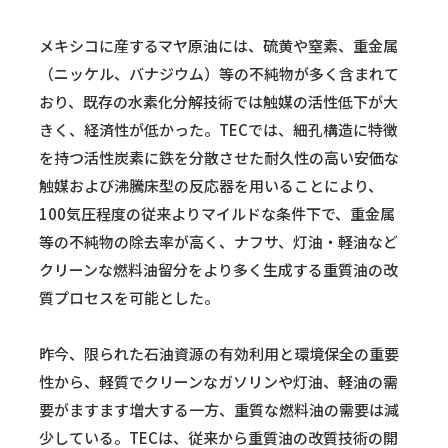
メキシコに産するマヤ原油には、硫黄や窒素、重金属
（ニッケル、バナジウム）等の不純物が多く含まれて
おり、既存の水素化分解技術では触媒の活性低下が大
きく、経済性が低かった。TECでは、細孔構造に特徴
を持つ活性炭素に鉄を分散させた耐久性の高い安価な
触媒および沸騰床型の反応器を用いることにより、
100気圧程度の従来よりマイルドな条件下で、重金属
等の不純物の除去率が高く、ナフサ、灯油・軽油など
クリーンな燃料油留分をより多く生成する重質油の改
質プロセスを可能とした。
昨今、限られた石油資源の有効利用と環境保全の重要
性から、軽質でクリーンなガソリンや灯油、軽油の需
要がますます増大する一方、重質な燃料油の需要は減
少している。TECは、従来から重質油の改質技術の開