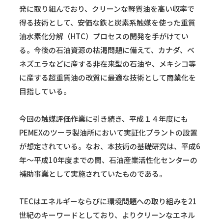
発に取り組んでおり、クリーンな軽質油を高い収率で
得る技術として、安価な鉄と炭素系触媒を使った重質
油水素化分解（HTC）プロセスの開発を手がけてい
る。今後の石油資源の枯渇問題に備えて、カナダ、ベ
ネズエラなどに産する非在来型の石油や、メキシコ等
に産する超重質油の改質に最適な技術として商業化を
目指している。
今回の触媒評価作業に引き続き、平成１４年度にも
PEMEXのツーラ製油所において実証化プラントの設置
が想定されている。なお、本技術の基礎研究は、平成6
年～平成10年度までの間、石油産業活性化センターの
補助事業として実施されていたものである。
TECはエネルギーならびに環境問題への取り組みを21
世紀のキーワードとしており、よりクリーンなエネル