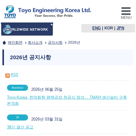
MENU
ENG
|
KOR
|
JPN
메인화면
회사소개
공지사항
2026년
2026년 공지사항
RSS
Business
2026년 06월 25일
Toyo-Korea, 한덕화학 평택공장 착공식 참석… TMAH 생산설비 구축
본격화
IR
2026년 03월 31일
38기 결산 공고