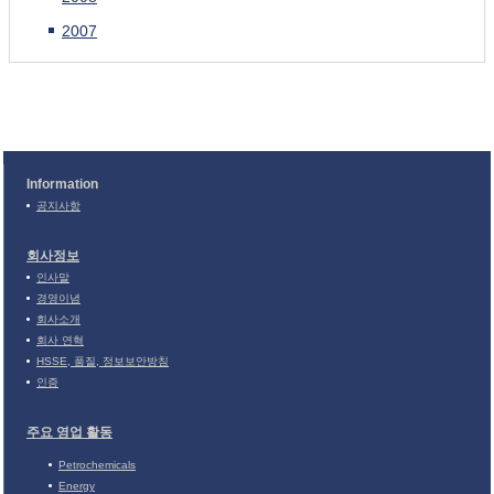
2007
Information
공지사항
회사정보
인사말
경영이념
회사소개
회사 연혁
HSSE, 품질, 정보보안방침
인증
주요 영업 활동
Petrochemicals
Energy