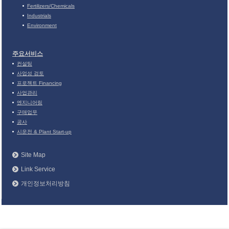
Fertilizers/Chemicals
Industrials
Environment
주요서비스
컨설팅
사업성 검토
프로젝트 Financing
사업관리
엔지니어링
구매업무
공사
시운전 & Plant Start-up
Site Map
Link Service
개인정보처리방침