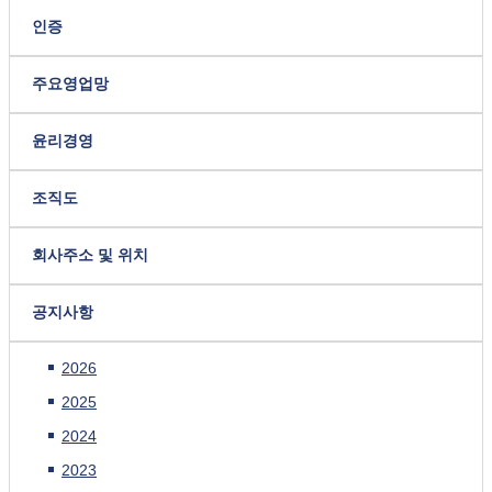
인증
주요영업망
윤리경영
조직도
회사주소 및 위치
공지사항
2026
2025
2024
2023