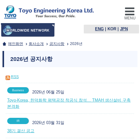
MENU
ENG
|
KOR
|
JPN
메인화면
회사소개
공지사항
2026년
2026년 공지사항
RSS
Business
2026년 06월 25일
Toyo-Korea, 한덕화학 평택공장 착공식 참석… TMAH 생산설비 구축
본격화
IR
2026년 03월 31일
38기 결산 공고