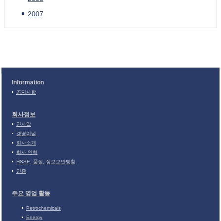
2007
Information
공지사항
회사정보
인사말
경영이념
회사소개
회사 연혁
HSSE, 품질, 정보보안방침
인증
주요 영업 활동
Petrochemicals
Energy