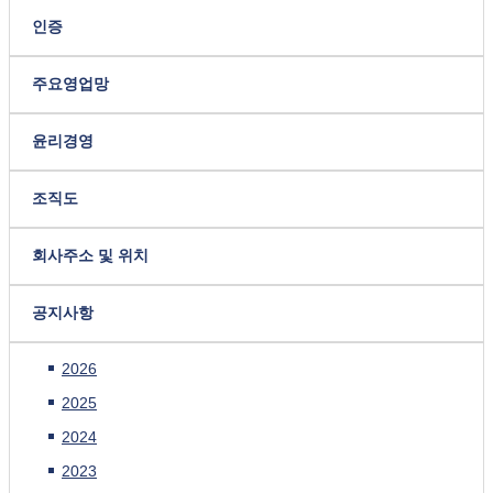
인증
주요영업망
윤리경영
조직도
회사주소 및 위치
공지사항
2026
2025
2024
2023