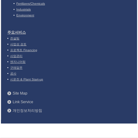
Fertilizers/Chemicals
Industrials
Environment
주요서비스
컨설팅
사업성 검토
프로젝트 Financing
사업관리
엔지니어링
구매업무
공사
시운전 & Plant Start-up
Site Map
Link Service
개인정보처리방침