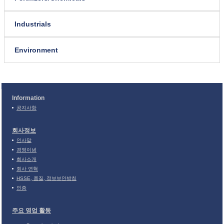
Industrials
Environment
Information
공지사항
회사정보
인사말
경영이념
회사소개
회사 연혁
HSSE, 품질, 정보보안방침
인증
주요 영업 활동