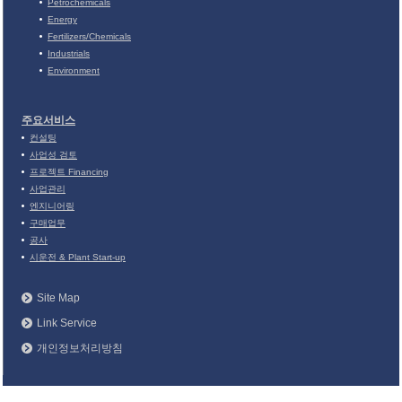
Petrochemicals
Energy
Fertilizers/Chemicals
Industrials
Environment
주요서비스
컨설팅
사업성 검토
프로젝트 Financing
사업관리
엔지니어링
구매업무
공사
시운전 & Plant Start-up
Site Map
Link Service
개인정보처리방침