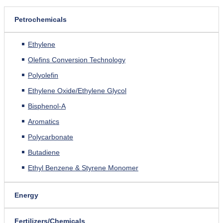
Petrochemicals
Ethylene
Olefins Conversion Technology
Polyolefin
Ethylene Oxide/Ethylene Glycol
Bisphenol-A
Aromatics
Polycarbonate
Butadiene
Ethyl Benzene & Styrene Monomer
Energy
Fertilizers/Chemicals