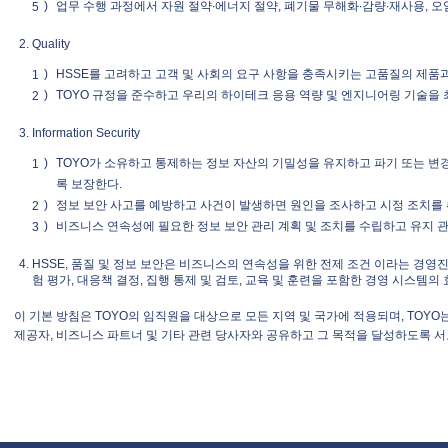
업무 수행 과정에서 자원 절약∙에너지 절약, 폐기물 무해화∙감량∙재사용, 오
Quality
HSSE를 고려하고 고객 및 사회의 요구 사항을 충족시키는 고품질의 제품
TOYO 규정을 준수하고 우리의 하이테크 응용 역량 및 엔지니어링 기술을 
Information Security
TOYO가 소유하고 통제하는 정보 자산의 기밀성을 유지하고 파기 또는 변
록 보장한다.
정보 보안 사고를 예방하고 사건이 발생하면 원인을 조사하고 시정 조치를 
비즈니스 연속성에 필요한 정보 보안 관리 계획 및 조치를 수립하고 유지 
HSSE, 품질 및 정보 보안은 비즈니스의 연속성을 위한 전제 조건 이라는 경영진
험 평가, 대응책 결정, 집행 통제 및 검토, 교육 및 훈련을 포함한 경영 시스템
이 기본 방침은 TOYO의 임직원을 대상으로 모든 지역 및 국가에 적용되며, TOYO
제공자, 비즈니스 파트너 및 기타 관련 당사자와 공유하고 그 목적을 달성하도록 서