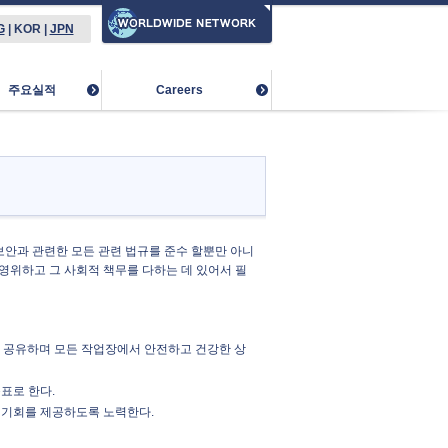
G
|
KOR
|
JPN
주요실적
Careers
 및 정보 보안과 관련한 모든 관련 법규를 준수 할뿐만 아니
영위하고 그 사회적 책무를 다하는 데 있어서 필
고 공유하며 모든 작업장에서 안전하고 건강한 상
표로 한다.
 기회를 제공하도록 노력한다.