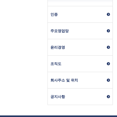
인증
주요영업망
윤리경영
조직도
회사주소 및 위치
공지사항