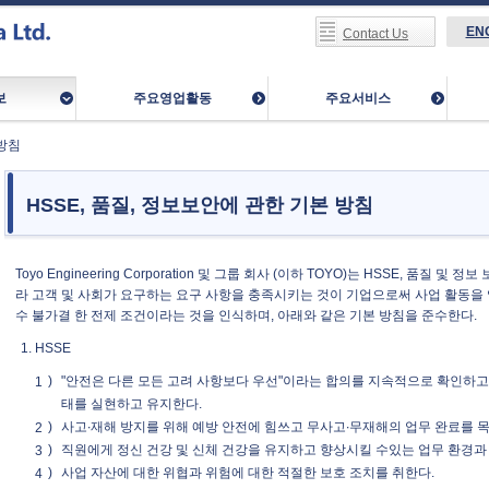
EN
Contact Us
보
주요영업활동
주요서비스
안방침
HSSE, 품질, 정보보안에 관한 기본 방침
Toyo Engineering Corporation 및 그룹 회사 (이하 TOYO)는 HSSE, 품질
라 고객 및 사회가 요구하는 요구 사항을 충족시키는 것이 기업으로써 사업 활동을 
수 불가결 한 전제 조건이라는 것을 인식하며, 아래와 같은 기본 방침을 준수한다.
HSSE
"안전은 다른 모든 고려 사항보다 우선"이라는 합의를 지속적으로 확인하
태를 실현하고 유지한다.
사고∙재해 방지를 위해 예방 안전에 힘쓰고 무사고∙무재해의 업무 완료를 목
직원에게 정신 건강 및 신체 건강을 유지하고 향상시킬 수있는 업무 환경과
사업 자산에 대한 위협과 위험에 대한 적절한 보호 조치를 취한다.