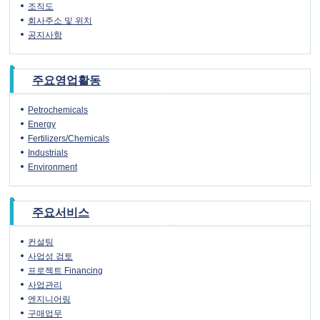
조직도
회사주소 및 위치
공지사항
주요영업활동
Petrochemicals
Energy
Fertilizers/Chemicals
Industrials
Environment
주요서비스
컨설팅
사업성 검토
프로젝트 Financing
사업관리
엔지니어링
구매업무