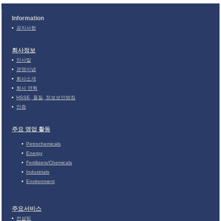
Information
공지사항
회사정보
인사말
경영이념
회사소개
회사 연혁
HSSE, 품질, 정보보안방침
인증
주요 영업 활동
Petrochemicals
Energy
Fertilizers/Chemicals
Industrials
Environment
주요서비스
컨설팅