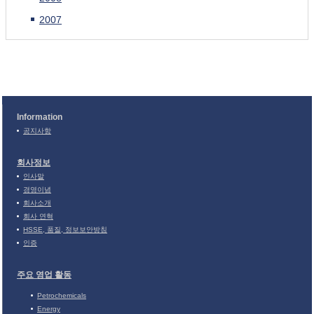
2007
Information
공지사항
회사정보
인사말
경영이념
회사소개
회사 연혁
HSSE, 품질, 정보보안방침
인증
주요 영업 활동
Petrochemicals
Energy