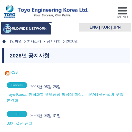
MENU
ENG
|
KOR
|
JPN
메인화면
회사소개
공지사항
2026년
2026년 공지사항
RSS
Business
2026년 06월 25일
Toyo-Korea, 한덕화학 평택공장 착공식 참석… TMAH 생산설비 구축
본격화
IR
2026년 03월 31일
38기 결산 공고