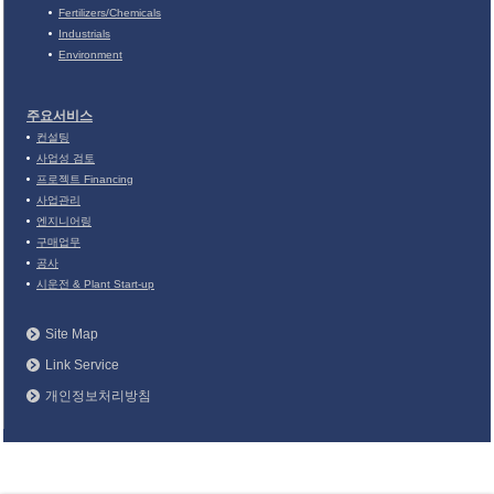
Fertilizers/Chemicals
Industrials
Environment
주요서비스
컨설팅
사업성 검토
프로젝트 Financing
사업관리
엔지니어링
구매업무
공사
시운전 & Plant Start-up
Site Map
Link Service
개인정보처리방침