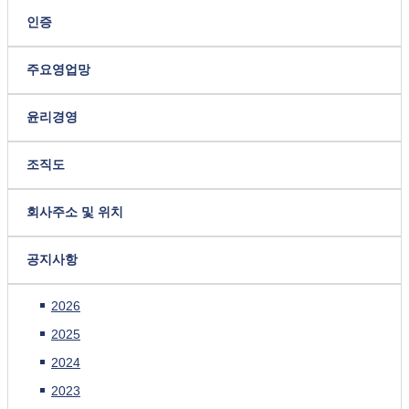
인증
주요영업망
윤리경영
조직도
회사주소 및 위치
공지사항
2026
2025
2024
2023