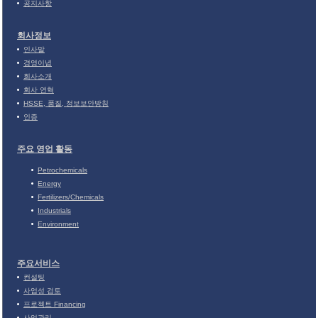
공지사항
회사정보
인사말
경영이념
회사소개
회사 연혁
HSSE, 품질, 정보보안방침
인증
주요 영업 활동
Petrochemicals
Energy
Fertilizers/Chemicals
Industrials
Environment
주요서비스
컨설팅
사업성 검토
프로젝트 Financing
사업관리