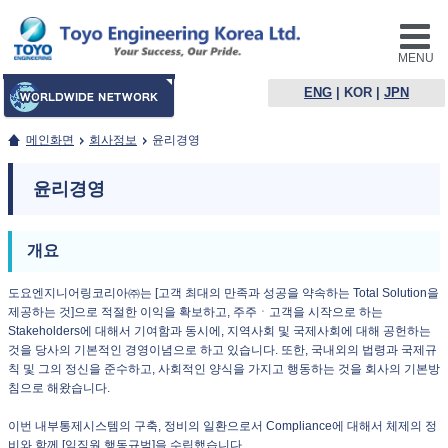
MENU
ENG
|
KOR
|
JPN
메인화면
회사정보
윤리경영
윤리경영
개요
도요엔지니어링코리아㈜는 [고객 최대의 만족과 성공을 약속하는 Total Solution을
제공하는 것]으로 적절한 이익을 확보하고, 주주ㆍ고객을 시작으로 하는
Stakeholders에 대해서 기여함과 동시에, 지역사회 및 국제사회에 대해 공헌하는
것을 당사의 기본적인 경영이념으로 하고 있습니다. 또한, 국내외의 법령과 국제규
칙 및 그의 정신을 준수하고, 사회적인 양식을 가지고 행동하는 것을 회사의 기본방
침으로 해왔습니다.
이번 내부통제시스템의 구축, 정비의 일환으로서 Compliance에 대해서 체제의 정
비와 함께 [임직원 행동규범]을 수립했습니다.