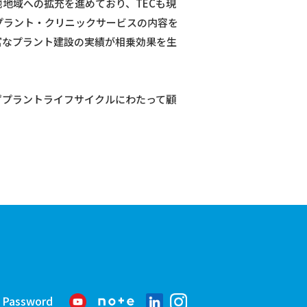
じて他地域への拡充を進めており、TECも現
プラント・クリニックサービスの内容を
Cの豊富なプラント建設の実績が相乗効果を生
ずプラントライフサイクルにわたって顧
e Password