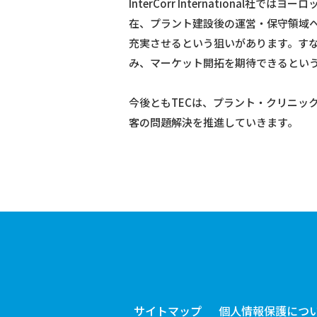
InterCorr Internation
在、プラント建設後の運営・保守領域
充実させるという狙いがあります。すなわち、
み、マーケット開拓を期待できるとい
今後ともTECは、プラント・クリニッ
客の問題解決を推進していきます。
サイトマップ
個人情報保護につ