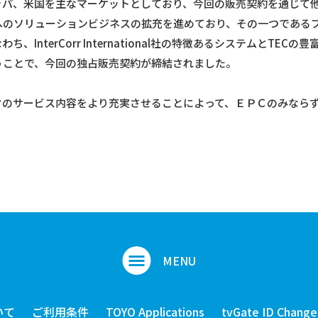
al社ではヨーロッパ、米国を主なマーケットとしており、今回の販売契約を通
へのソリューションビジネスの拡充を進めており、その一つである
InterCorr International社の特徴あるシステムとTE
うことで、今回の独占販売契約が締結されました。
クのサービス内容をより充実させることによって、ＥＰＣのみなら
いて
ご利用条件
TOYO Applications
tvGate ID Chang